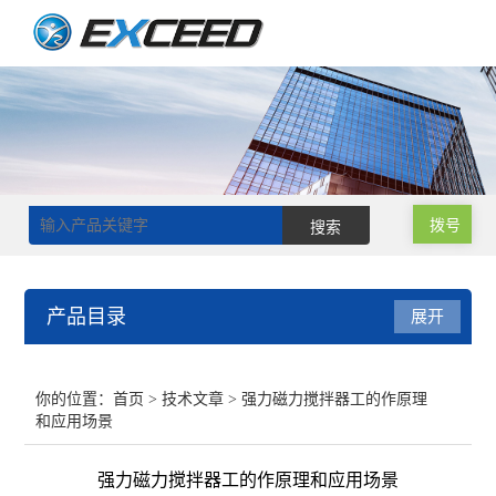
拨号
产品目录
展开
磁力搅拌器
你的位置：
首页
>
技术文章
> 强力磁力搅拌器工的作原理
和应用场景
双层玻璃反应釜
强力磁力搅拌器工的作原理和应用场景
单层玻璃反应釜