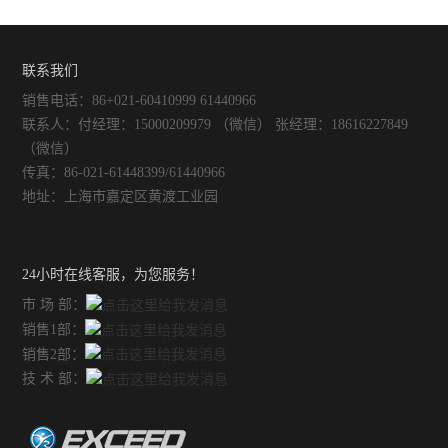
却系统中的重要角色
有那些优点呢？
不锈钢常压反应釜
联系我们
销售电话：86+021-60410999 61440966
联系人：付经理：15000209979 （微信） 张经理：18616227849
（微信）
传真：86-021-61448399/61440966
地址：上海市嘉定区黄渡工业园
24小时在线客服，为您服务！
市 场 部：
销售1部：
销售2部：
技 术 部：