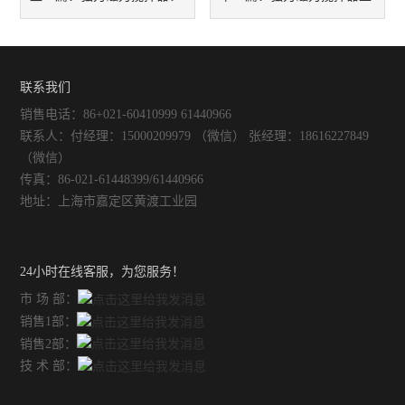
不锈钢常压反应釜
实现高效均匀搅拌的关键设备
的作原理和应用场景
联系我们
销售电话：86+021-60410999 61440966
联系人：付经理：15000209979 （微信） 张经理：18616227849
（微信）
传真：86-021-61448399/61440966
地址：上海市嘉定区黄渡工业园
24小时在线客服，为您服务！
市 场 部：
销售1部：
销售2部：
技 术 部：