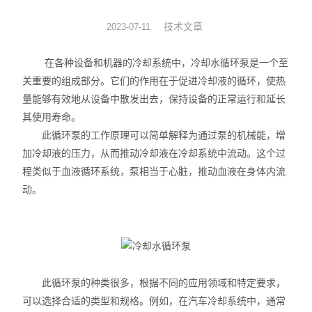
旋转蒸发器
技术文章
2023-07-11
低温冷却液循环泵
在各种设备和机器的冷却系统中，冷却水循环泵是一个至
关重要的组成部分。它们的作用在于促进冷却液的循环，使热
低温反应浴槽
量能够有效地从设备中散发出去，保持设备的正常运行和延长
其使用寿命。
高低温循环一体机
此循环泵的工作原理可以简单解释为通过泵的机械能，增
加冷却液的压力，从而推动冷却液在冷却系统中流动。这个过
不锈钢高压反应釜
程类似于血液循环系统，泵相当于心脏，推动血液在身体内流
电热套
动。
恒温干燥箱
循环水真空泵
此循环泵的种类很多，根据不同的应用领域和特定要求，
旋片式真空泵/油泵
可以选择合适的类型和规格。例如，在汽车冷却系统中，通常