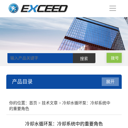
导
航
拨号
产品目录
展开
磁力搅拌器
你的位置：
首页
>
技术文章
> 冷却水循环泵：冷却系统中
的重要角色
双层玻璃反应釜
冷却水循环泵：冷却系统中的重要角色
单层玻璃反应釜