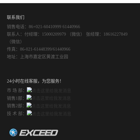
联系我们
销售电话：86+021-60410999 61440966
联系人：付经理：15000209979 （微信） 张经理：18616227849
（微信）
传真：86-021-61448399/61440966
地址：上海市嘉定区黄渡工业园
24小时在线客服，为您服务！
市 场 部：
销售1部：
销售2部：
技 术 部：