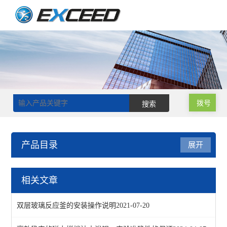
拨号
产品目录
展开
电热套
相关文章
多联电热套
双层玻璃反应釜的安装操作说明
2021-07-20
调温电热套-PTHW