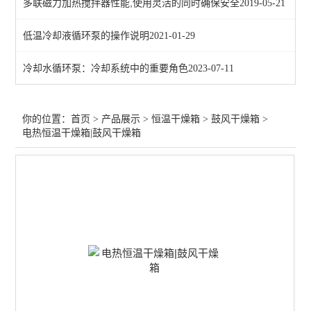
多联磁力加热搅拌器性能,使用灵活的同时确保安全
2019-05-21
查看全部 >>
低温冷却液循环泵的操作说明
2021-01-29
冷却水循环泵：冷却系统中的重要角色
2023-07-11
你的位置：
首页
>
产品展示
>
恒温干燥箱
>
鼓风干燥箱
>
电热恒温干燥箱|鼓风干燥箱