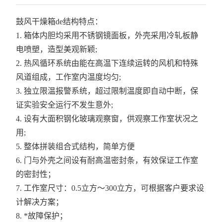
鼓风干燥箱de结构特点：
1.
箱体内胆均采用不锈钢镜面板，外壳采用冷轧板静
电喷塑，造型美观新颖
;
2.
热风循环系统由能在高温下连续运转的风机和特殊
风道组成，工作室内温度均匀
;
3.
独立限温报警系统，超过限制温度即自动中断，保
证实验安全运行不发生意外
;
4.
设有大面积钢化玻璃观察窗，供观察工作室状况之
用
;
5.
整体拼装组合式结构，简单方便
6.
门与外壳之间设有耐高温密封条，有效保证工作室
的密封性；
7.
工作室尺寸：
0.5
立方～
300
立方，可根据客户要求设
计解决方案；
8.
*故障保护；