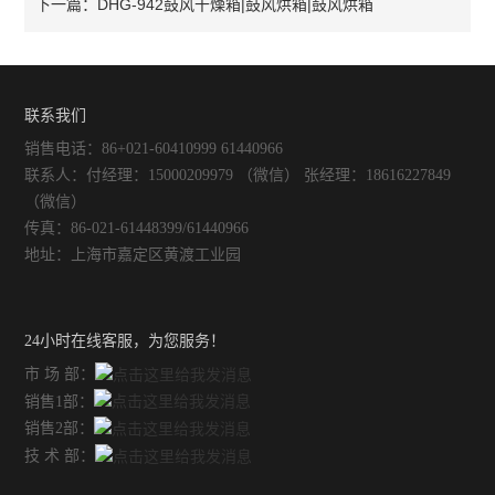
DHG-942鼓风干燥箱|鼓风烘箱|鼓风烘箱
下一篇：
联系我们
销售电话：86+021-60410999 61440966
联系人：付经理：15000209979 （微信） 张经理：18616227849
（微信）
传真：86-021-61448399/61440966
地址：上海市嘉定区黄渡工业园
24小时在线客服，为您服务！
市 场 部：
销售1部：
销售2部：
技 术 部：