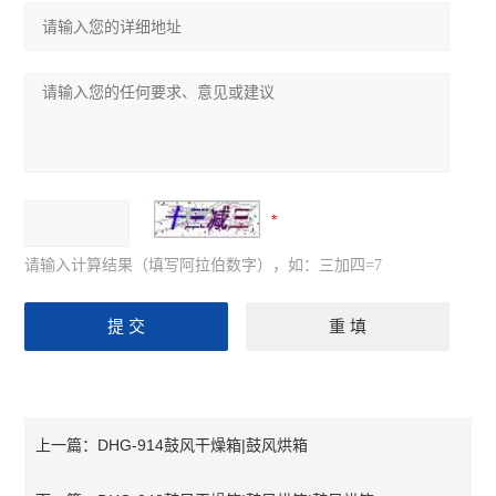
请输入计算结果（填写阿拉伯数字），如：三加四=7
DHG-914鼓风干燥箱|鼓风烘箱
上一篇：