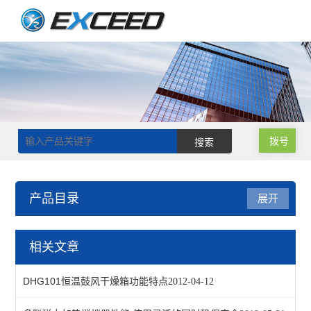
拨号
产品目录
展开
恒温干燥箱
相关文章
真空干燥箱
DHG101恒温鼓风干燥箱功能特点
2012-04-12
鼓风干燥箱