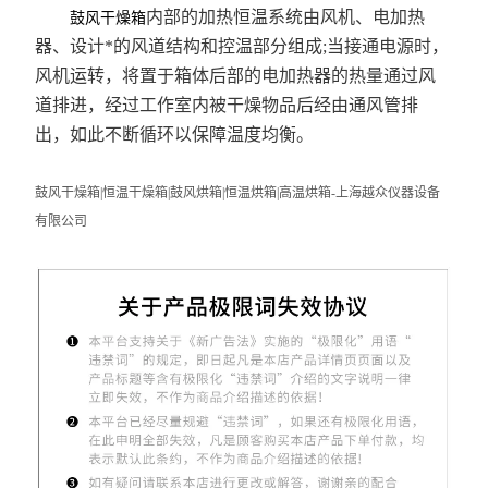
内部的加热恒温系统由风机、电加热
鼓风干燥
箱
器、设计*的风道结构和控温部分组成
;
当接通电源时，
风机运转，将置于箱体后部的电加热器的热量通过风
道排进，经过工作室内被干燥物品后经由通风管排
出，如此不断循环以保障温度均衡。
鼓风干燥箱
|
恒温干燥箱
|
鼓风烘箱
|
恒温烘箱
|
高温烘箱
-
上海越众仪器设备
有限公司