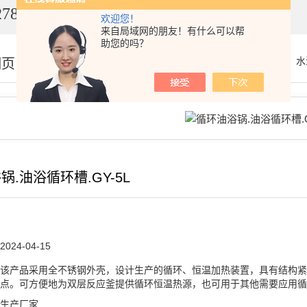
7849
欢迎您！
来自局域网的朋友！有什么可以帮
助您的吗？
细页
你的位置：
首页
>
产品展示
>
油、水
锅.油浴循环槽.GY-5L
2024-04-15
该产品采用全不锈钢外壳，设计生产的循环、恒温加热装置，具有结构紧
点。可方便地为双层反应釜提供循环恒温热源，也可用于其他需要应用循
生产厂家