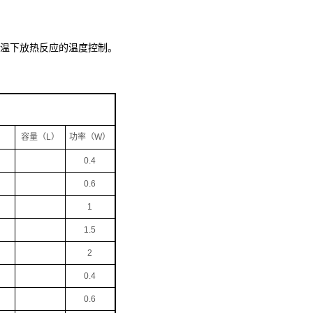
高温下放热反应的温度控制。
）
容量（L）
功率（W）
0.4
0.6
1
1.5
2
0.4
0.6