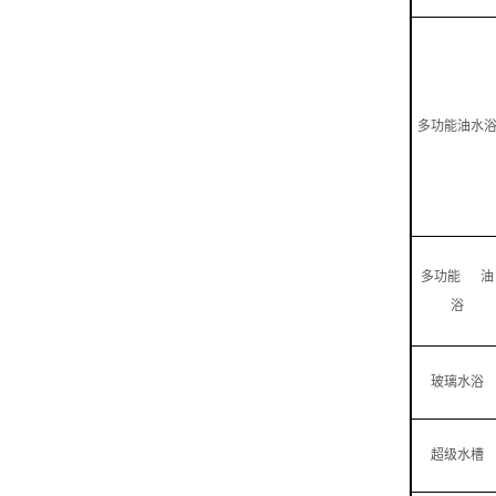
多功能油水
多功能 油
浴
玻璃水浴
超级水槽