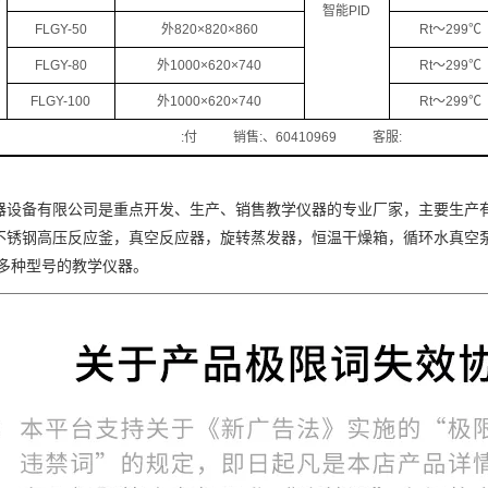
智能PID
FLGY-50
外820×820×860
Rt～299℃
FLGY-80
外1000×620×740
Rt～299℃
FLGY-100
外1000×620×740
Rt～299℃
:付 销售:、60410969 客服:
器设备有限公司
是重点开发、生产、销售教学仪器的专业厂家，主要生产
不锈钢高压反应釜，真空反应器，旋转蒸发器，恒温干燥箱，循环水真空
多种型号的教学仪器。