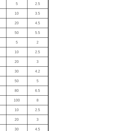
5
2.5
10
3.5
20
4.5
50
5.5
5
2
10
2.5
20
3
30
4.2
50
5
80
6.5
100
8
10
2.5
20
3
30
4.5