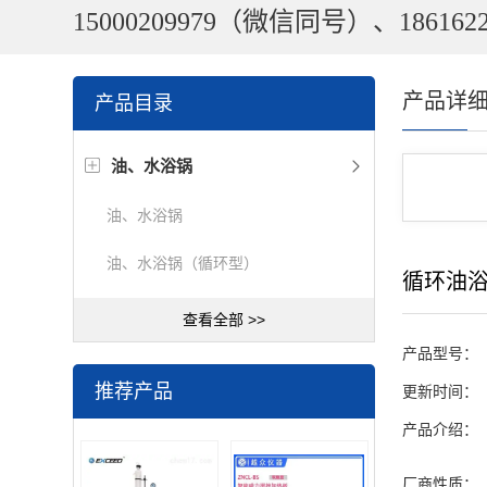
15000209979（微信同号）、1861622
产品详
产品目录
油、水浴锅
油、水浴锅
油、水浴锅（循环型）
循环油浴
查看全部 >>
产品型号：
推荐产品
更新时间：
产品介绍：
厂商性质：