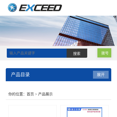
拨号
产品目录
展开
磁力搅拌器
你的位置：
首页
> 产品展示
双层玻璃反应釜
单层玻璃反应釜