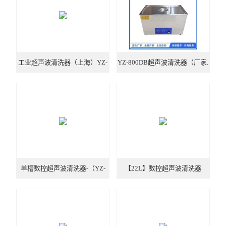
旋转蒸发器
低温冷却液循环泵
工业超声波清洗器（上海）YZ-
YZ-800DB超声波清洗器（厂家.
低温反应浴槽
1000DB
报价）
高低温循环一体机
不锈钢高压反应釜
电热套
恒温干燥箱
单槽数控超声波清洗器-（YZ-
【22L】数控超声波清洗器
循环水真空泵
600DB）
旋片式真空泵/油泵