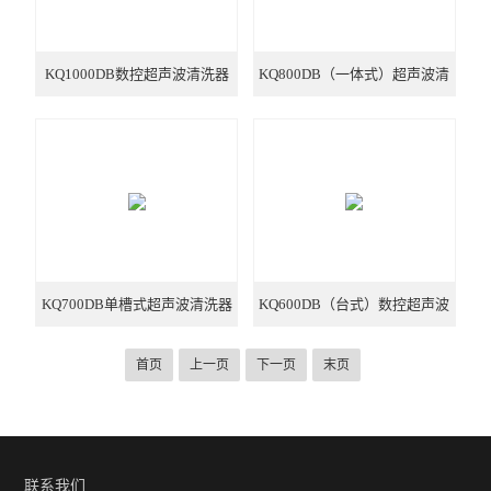
不锈钢常压反应釜
KQ1000DB数控超声波清洗器
KQ800DB（一体式）超声波清
洗器
KQ700DB单槽式超声波清洗器
KQ600DB（台式）数控超声波
清洗机
首页
上一页
下一页
末页
联系我们