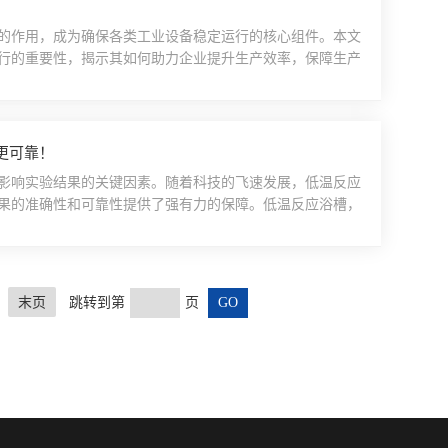
的作用，成为确保各类工业设备稳定运行的核心组件。本文
行的重要性，揭示其如何助力企业提升生产效率，保障生产
将冷却水从冷却塔或水池中抽出，并加压输送到需要冷却的
通过管道流回冷却塔或水池进行冷却处理，形成闭环循环。
..
更可靠！
影响实验结果的关键因素。随着科技的飞速发展，低温反应
果的准确性和可靠性提供了强有力的保障。低温反应浴槽，
点，赢得了众多科研人员的青睐。与传统反应浴槽相比，低
技术，能够实现对温度的精准调控，误差范围极小，确保了
..
末页
跳转到第
页