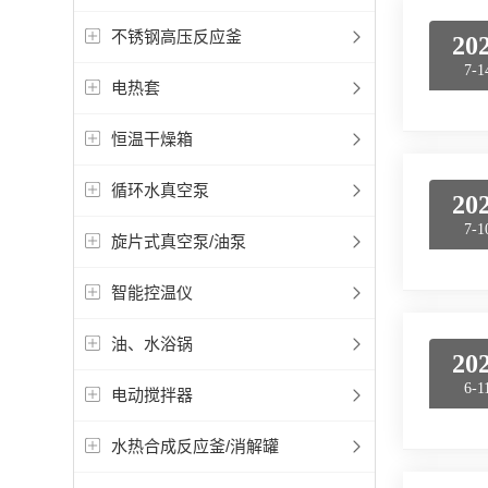
不锈钢高压反应釜
20
7-1
电热套
恒温干燥箱
循环水真空泵
20
7-1
旋片式真空泵/油泵
智能控温仪
油、水浴锅
20
6-1
电动搅拌器
水热合成反应釜/消解罐