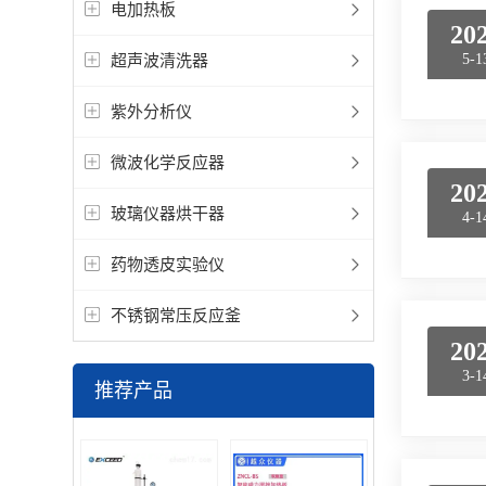
电加热板
20
超声波清洗器
5-1
紫外分析仪
微波化学反应器
20
玻璃仪器烘干器
4-1
药物透皮实验仪
不锈钢常压反应釜
20
3-1
推荐产品