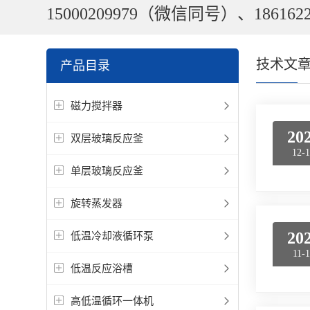
15000209979（微信同号）、1861622
技术文
产品目录
磁力搅拌器
20
双层玻璃反应釜
12-
单层玻璃反应釜
旋转蒸发器
20
低温冷却液循环泵
11-
低温反应浴槽
高低温循环一体机